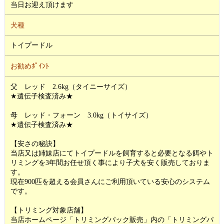
当日お迎え頂けます
犬種
トイプードル
お勧めﾎﾟｲﾝﾄ
父 レッド 2.6kg（タイニーサイズ）
★遺伝子検査済み★
母 レッド・フォーン 3.0kg（トイサイズ）
★遺伝子検査済み★
【安さの秘訣】
当店又は姉妹店にてトイプードルを飼育すると必要となる餌やト
リミングを3年間お任せ頂く事により子犬を安く販売しておりま
す。
現在900匹を超える会員さんにご利用頂いている安心のシステム
です。
【トリミング対象店舗】
当店ホームページ「トリミングパック販売」内の「トリミングパ