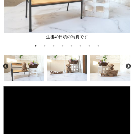
生後40日頃の写真です