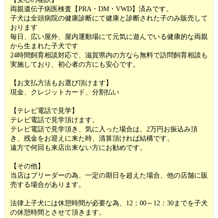
両親遺伝子病医検査【PRA・DM・VWD】済みです。
子犬は全頭病院の健康診断にて健康と診断された子のみ販売して
おります
毎日、広い屋外、屋内運動場にて元気に遊んでいる健康的な両親
から生まれた子犬です
24時間飼育相談対応で、滋賀県内の方なら無料で訪問飼育相談も
実施しており、初心者の方にも安心です。
【お支払方法もお選び頂けます】
現金、クレジットカード、分割払い
【テレビ電話で見学】
テレビ電話で見学頂けます。
テレビ電話で見学頂き、気に入った場合は、2万円お振込み頂
き、残金をお迎えに来た時、清算頂ければ結構です。
遠方で何回も来店出来ない方にお勧めです。
【その他】
当店はブリーダーの為、一定の期日を超えた場合、他の店舗に販
売する場合があります。
法律上子犬には休憩時間が必要な為、12：00～12：30までを子犬
の休憩時間とさせて頂きます。