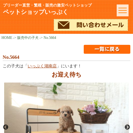
ブリーダー直営・繁殖・販売の激安ペットショップ
ペットショップいっぷく
HOME
->
販売中の子犬
-> No.5664
No.5664
この子犬は「
いっぷく湖南店
」にいます！
お迎え待ち