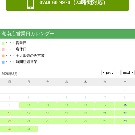
0748-60-9970（24時間対応）
湖南店営業日カレンダー
■
・・・営業日
■
・・・店休日
■
・・・子犬販売のみ営業
■
・・・時間短縮営業
2026年8月
日
月
火
水
木
金
土
1
2
3
4
5
6
7
8
9
10
11
12
13
14
15
16
17
18
19
20
21
22
23
24
25
26
27
28
29
30
31