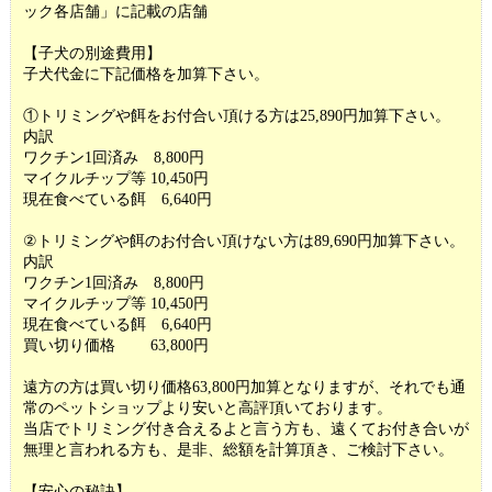
ック各店舗」に記載の店舗
【子犬の別途費用】
子犬代金に下記価格を加算下さい。
①トリミングや餌をお付合い頂ける方は25,890円加算下さい。
内訳
ワクチン1回済み 8,800円
マイクルチップ等 10,450円
現在食べている餌 6,640円
②トリミングや餌のお付合い頂けない方は89,690円加算下さい。
内訳
ワクチン1回済み 8,800円
マイクルチップ等 10,450円
現在食べている餌 6,640円
買い切り価格 63,800円
遠方の方は買い切り価格63,800円加算となりますが、それでも通
常のペットショップより安いと高評頂いております。
当店でトリミング付き合えるよと言う方も、遠くてお付き合いが
無理と言われる方も、是非、総額を計算頂き、ご検討下さい。
【安心の秘訣】